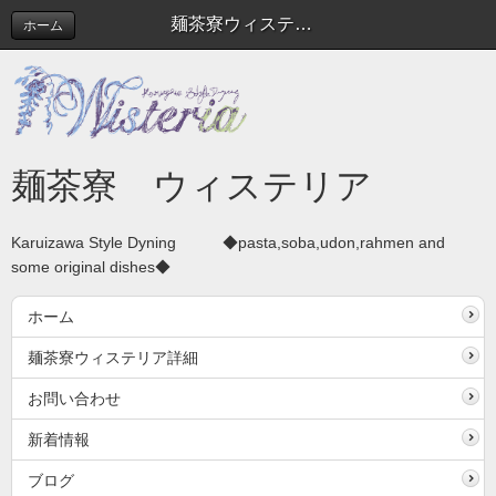
麺茶寮ウィステリア
ホーム
麺茶寮 ウィステリア
Karuizawa Style Dyning ◆pasta,soba,udon,rahmen and
some original dishes◆
ホーム
麺茶寮ウィステリア詳細
お問い合わせ
新着情報
ブログ